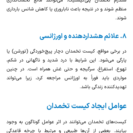
سندرم تخمدان پلی‌کیستیک، می‌توانند مانع تخمک‌گذاری
منظم شوند و در نتیجه باعث ناباروری یا کاهش شانس بارداری
شوند.
۸. علائم هشداردهنده و اورژانسی
در برخی مواقع، کیست تخمدان دچار پیچ‌خوردگی (تورشن) یا
پارگی می‌شود. این شرایط با درد شدید و ناگهانی در شکم،
تهوع، استفراغ، سرگیجه و حتی غش همراه است. در چنین
مواردی باید فوراً به اورژانس مراجعه کرد، زیرا می‌تواند
تهدیدکننده زندگی باشد.
عوامل ایجاد کیست تخمدان
کیست‌های تخمدان می‌توانند در اثر عوامل گوناگون به وجود
بیایند. بعضی از آن‌ها طبیعی و مرتبط با چرخه قاعدگی