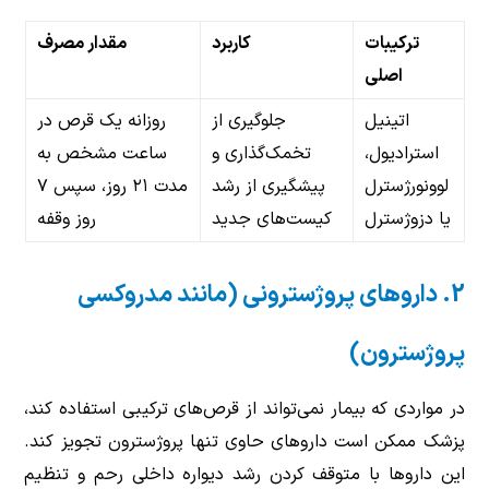
ترکیبات
کاربرد
مقدار مصرف
اصلی
اتینیل
جلوگیری از
روزانه یک قرص در
استرادیول،
تخمک‌گذاری و
ساعت مشخص به
لوونورژسترل
پیشگیری از رشد
مدت ۲۱ روز، سپس ۷
یا دزوژسترل
کیست‌های جدید
روز وقفه
2. داروهای پروژسترونی (مانند مدروکسی
پروژسترون)
در مواردی که بیمار نمی‌تواند از قرص‌های ترکیبی استفاده کند،
پزشک ممکن است داروهای حاوی تنها پروژسترون تجویز کند.
این داروها با متوقف کردن رشد دیواره داخلی رحم و تنظیم