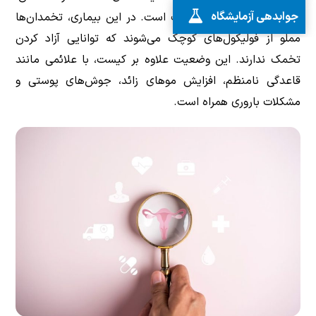
جوابدهی آزمایشگاه
سندرم تخمدان پلی‌کیستیک است. در این بیماری، تخمدان‌ها
مملو از فولیکول‌های کوچک می‌شوند که توانایی آزاد کردن
تخمک ندارند. این وضعیت علاوه بر کیست، با علائمی مانند
قاعدگی نامنظم، افزایش موهای زائد، جوش‌های پوستی و
مشکلات باروری همراه است.