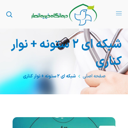
شبکه ای ۲ ستونه + نوار
کناری
صفحه اصلی
شبکه ای ۲ ستونه + نوار کناری