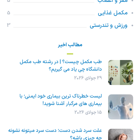
مغز و اعصاب
5
مکمل غذایی
5
ورزش و تندرستی
3
مطالب اخیر
طب مکمل چیست؟ | در رشته طب مکمل
دانشگاه چی یاد می گیریم؟
29 جولای 2026
لیست خطرناک ترین بیماری خود ایمنی؛ با
بیماری های مرگبار آشنا شوید!
15 جولای 2026
علت سرد شدن دست؛ دست سرد میتونه نشونه
چه چیزی باشه؟