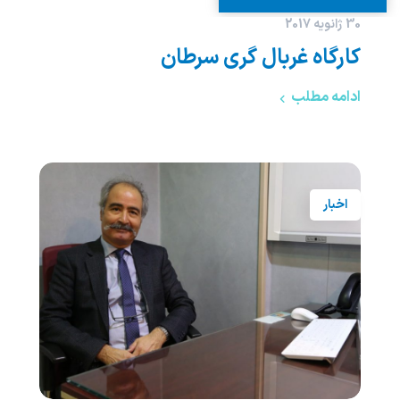
30 ژانویه 2017
کارگاه غربال گری سرطان
ادامه مطلب
اخبار