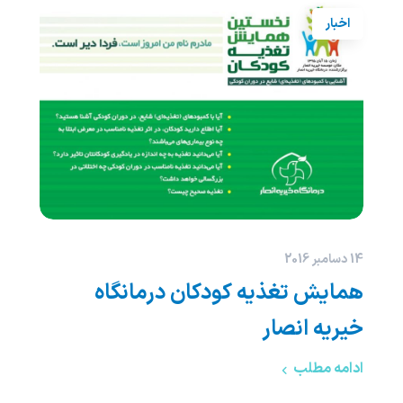
اخبار
14 دسامبر 2016
همایش تغذیه کودکان درمانگاه
خیریه انصار
ادامه مطلب