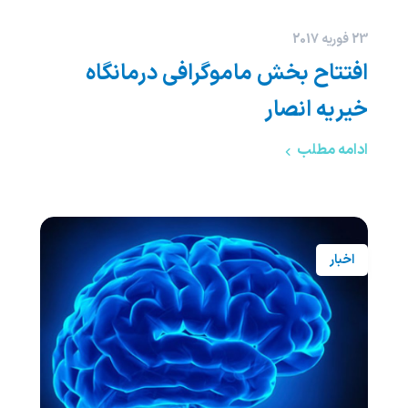
23 فوریه 2017
افتتاح بخش ماموگرافی درمانگاه
خيريه انصار
ادامه مطلب
اخبار