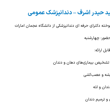
 حیدر اشرف – دندانپزشک عمومی
خته دکترای حرفه ای دندانپزشکی از دانشگاه عجمان امارات
ضور: چهارشنبه
بل ارائه:
 تشخیص بیماری‌های دهان و دندان
یشه و عصب‌کشی
دان و لثه
 و ترمیم دندان