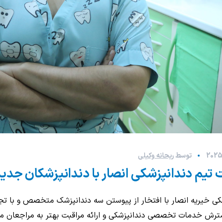
توسط
ریحانه وکیلی
 تیم دندانپزشکی انصار با دندانپزشکان جدی
کی خیریه انصار با افتخار از پیوستن سه دندانپزشک متخصص و با تجرب
رش خدمات تخصصی دندانپزشکی و ارائه مراقبت بهتر به مراجعان م