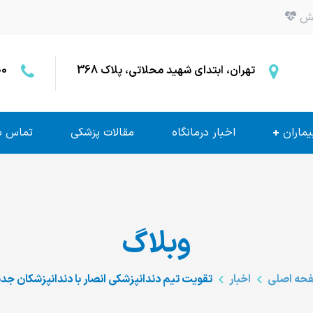
بخش
تهران، ابتدای شهید محلاتی، پلاک 368
00
یماران
اخبار درمانگاه
مقالات پزشکی
تماس با
وبلاگ
حه اصلی
اخبار
تقویت تیم دندانپزشکی انصار با دندانپزشکان جد