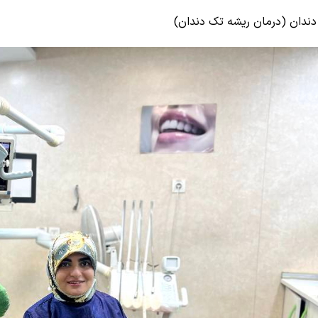
دندان (درمان ریشه تک دندان)