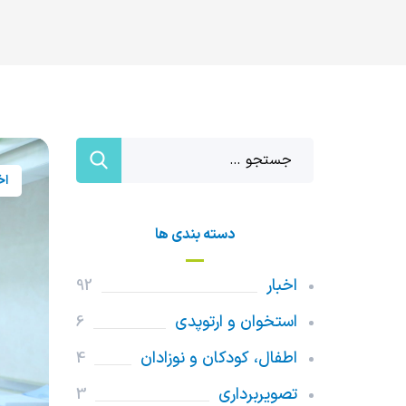
اخ
دسته بندی ها
اخبار
92
استخوان و ارتوپدی
6
اطفال، کودکان و نوزادان
4
تصویربرداری
3