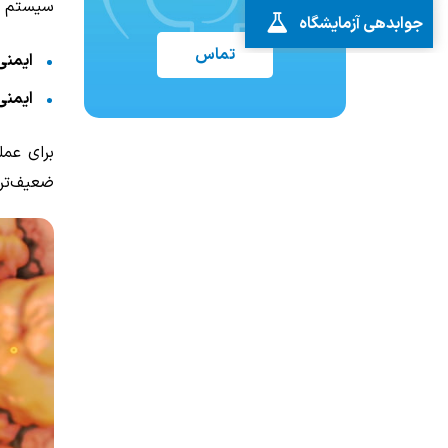
سیستم ا
جوابدهی آزمایشگاه
تماس
ایمنی
ایمنی
برای عمل
ضعیف‌تر 