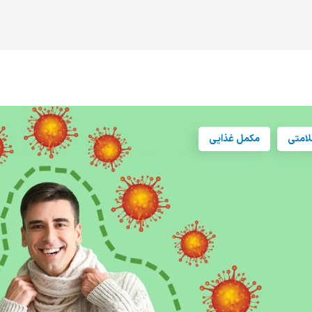
امتی
مکمل غذایی