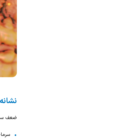
نشانه
ضعف سیست
سرماخ