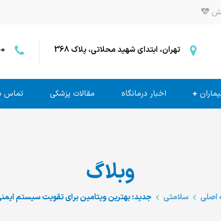
بخش
تهران، ابتدای شهید محلاتی، پلاک 368
00
یماران
اخبار درمانگاه
مقالات پزشکی
تماس با
وبلاگ
اصلی
سلامتی
جدید: بهترین ویتامین برای تقویت سیستم ایمن