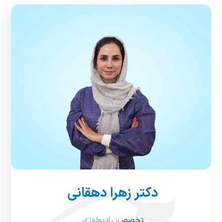
دکتر زهرا دهقانی
تخصص:
رادیولوژی