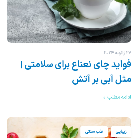
27 ژانویه 2024
فواید چای نعناع برای سلامتی |
مثل آبی بر آتش
ادامه مطلب
زیبایی
طب سنتی