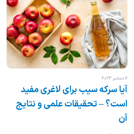
6 دسامبر 2023
آیا سرکه سیب برای لاغری مفید
است؟ – تحقیقات علمی و نتایج
آن