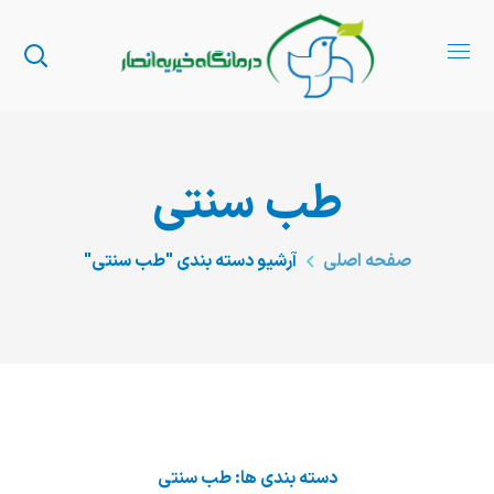
طب سنتی
صفحه اصلی
آرشیو دسته بندی "طب سنتی"
دسته بندی ها: طب سنتی