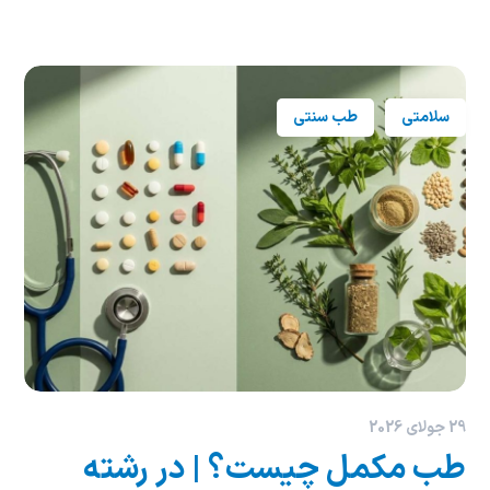
سلامتی
طب سنتی
29 جولای 2026
طب مکمل چیست؟ | در رشته