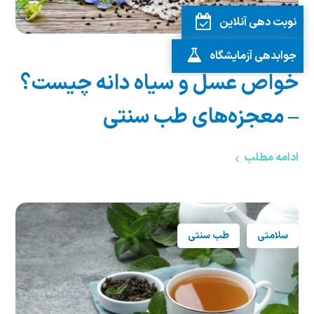
نوبت دهی آنلاین
جوابدهی آزمایشگاه
6 مارس 2024
خواص عسل و سیاه دانه چیست؟
– معجزه‌های طب سنتی
ادامه مطلب
سلامتی
طب سنتی