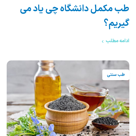
طب مکمل دانشگاه چی یاد می
گیریم؟
ادامه مطلب
طب سنتی