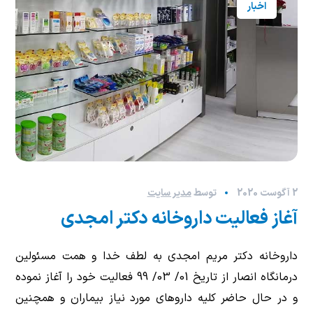
اخبار
2 آگوست 2020
توسط
مدیر سایت
آغاز فعاليت داروخانه دكتر امجدی
داروخانه دكتر مريم امجدی به لطف خدا و همت مسئولين
درمانگاه انصار از تاريخ 01/ 03/ 99 فعاليت خود را آغاز نموده
و در حال حاضر كليه داروهای مورد نياز بيماران و همچنين