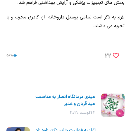
بخش های تجهيزات پزشكی و آرايش بهداشتی فراهم شد.
لازم به ذكر است تمامی پرسنل داروخانه از،‌ كادری مجرب و با
تجربه می باشند.
22
568
عيدی درمانگاه انصار به مناسبت
عيد قربان و غدير
2 آگوست 2020
آغاز به فعاليت خانم دكتر زاوه زاد