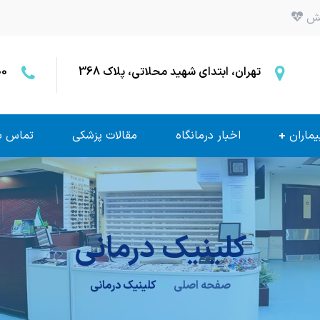
بخش
تهران، ابتدای شهید محلاتی، پلاک 368
00
یماران
اخبار درمانگاه
مقالات پزشکی
تماس با
کلینیک درمانی
صفحه اصلی
کلینیک درمانی