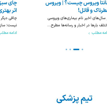
ید: بهترین ویتامین برای تقویت
ستم ایمنی بدن
روش کنتر
ستم ایمنی بدن، مهم‌ترین خط دفاعی ما
لرزش دست د
 برابر بیماری‌ها محسوب می‌شود. این...
نگرانی شود،
امه مطلب
ادامه مطلب
تیم پزشکی