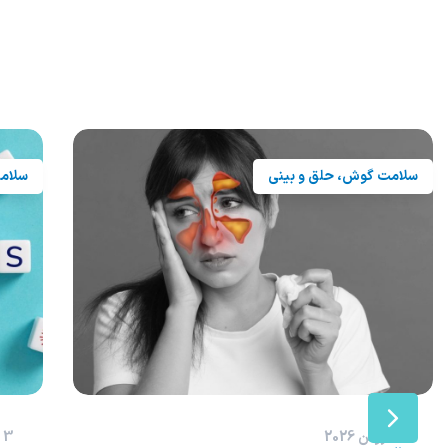
سلامتی
مغز و اعصاب
سلام
14 فوریه 2026
10 فوریه 2026