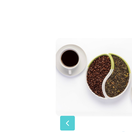
سلامتی
5 ژانویه 2026