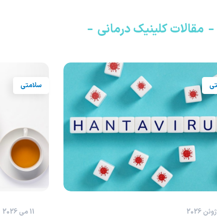
مقالات کلینیک درمانی
تی
مکمل غذایی
سلامتی
12 ژانویه 2026