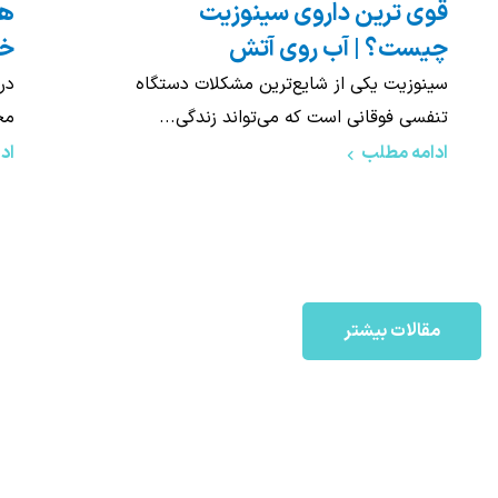
با خطرات و عوارض قطع داروهای
جد
افسردگی آشنا شوید!
سی
افسردگی یکی از شایع‌ترین اختلالات روانی در
سی
جهان امروز محسوب می‌شود که...
در
ادامه مطلب
اد
مقالات بیشتر