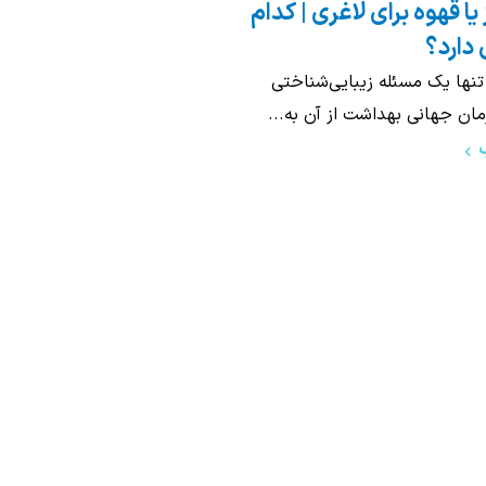
علت لرزش دست در جوانی + (5
علت درد قفسه
ل و درمان)
(12 دلیل مهم و علائم هشدار)
ر سنین جوانی می‌تواند باعث
درد قفسه سینه یکی 
 زیرا بسیاری تصور می‌کنند این...
که افراد را نگران می‌ک
ادامه مطلب